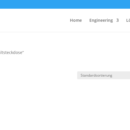
Home
Engineering
L
ltsteckdose“