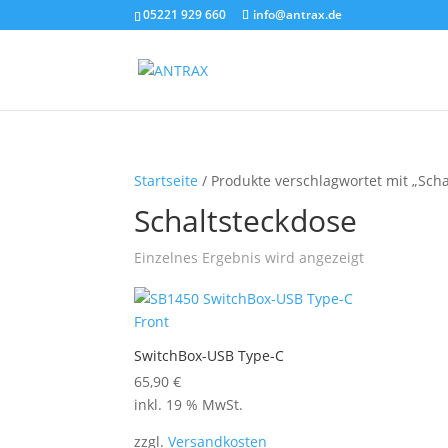
05221 929 660
info@antrax.de
Startseite
/ Produkte verschlagwortet mit „Scha
Schaltsteckdose
Einzelnes Ergebnis wird angezeigt
SwitchBox-USB Type-C
65,90
€
inkl. 19 % MwSt.
zzgl.
Versandkosten