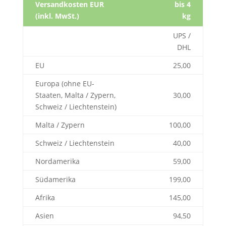
Versandkosten EUR
bis 4
(inkl. MwSt.)
kg
UPS /
DHL
EU
25,00
Europa (ohne EU-
Staaten, Malta / Zypern,
30,00
Schweiz / Liechtenstein)
Malta / Zypern
100,00
Schweiz / Liechtenstein
40,00
Nordamerika
59,00
Südamerika
199,00
Afrika
145,00
Asien
94,50