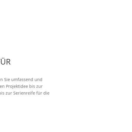
FÜR
aten Sie umfassend und
en Projektidee bis zur
s zur Serienreife für die