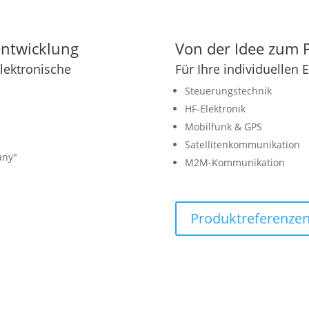
entwicklung
Von der Idee zum P
lektronische
Für Ihre individuellen
Steuerungstechnik
HF-Elektronik
Mobilfunk & GPS
Satellitenkommunikation
any″
M2M-Kommunikation
Produktreferenze