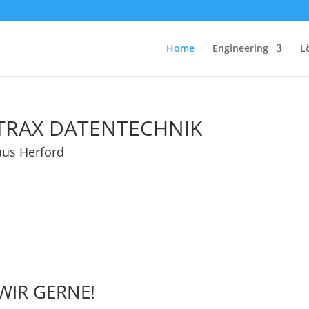
Home
Engineering
L
TRAX DATENTECHNIK
aus Herford
WIR GERNE!