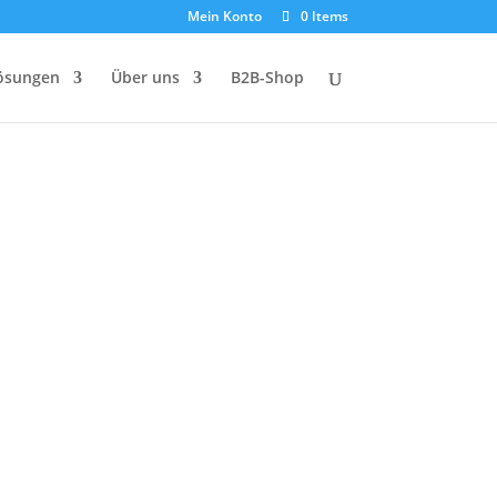
Mein Konto
0 Items
ösungen
Über uns
B2B-Shop