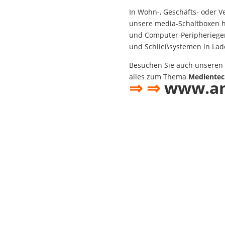
In Wohn-, Geschäfts- oder 
unsere media-Schaltboxen he
und Computer-Peripheriege
und Schließsystemen in Lad
Besuchen Sie auch unsere
alles zum Thema
Medientech
⇒
⇒
www.an