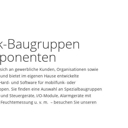
ik-Baugruppen
ponenten
 sich an gewerbliche Kunden, Organisationen sowie
nd bietet im eigenen Hause entwickelte
Hard- und Software für mobilfunk- oder
uppen. Sie finden eine Auswahl an Spezialbaugruppen
- und Steuergeräte, I/O-Module, Alarmgeräte mit
 Feuchtemessung u. v. m. – besuchen Sie unseren