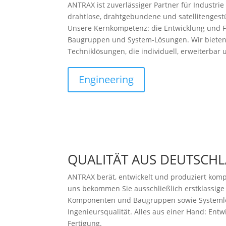
ANTRAX ist zuverlässiger Partner für Industrie 
drahtlose, drahtgebundene und satellitenges
Unsere Kernkompetenz: die Entwicklung und F
Baugruppen und System-Lösungen. Wir biete
Techniklösungen, die individuell, erweiterbar 
Engineering
QUALITÄT AUS DEUTSCH
ANTRAX berät, entwickelt und produziert komp
uns bekommen Sie ausschließlich erstklassige
Komponenten und Baugruppen sowie Systeml
Ingenieursqualität. Alles aus einer Hand: Ent
Fertigung.