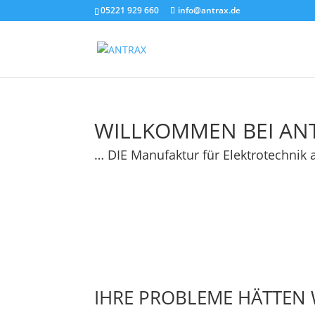
05221 929 660
info@antrax.de
WILLKOMMEN BEI AN
… DIE Manufaktur für Elektrotechnik 
IHRE PROBLEME HÄTTEN 