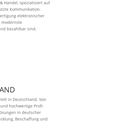
& Handel, spezialisiert auf
tützte Kommunikation.
ertigung elektronischer
n modernste
und bezahlbar sind.
LAND
lett in Deutschland. Von
 und hochwertige Profi-
ösungen in deutscher
wicklung, Beschaffung und